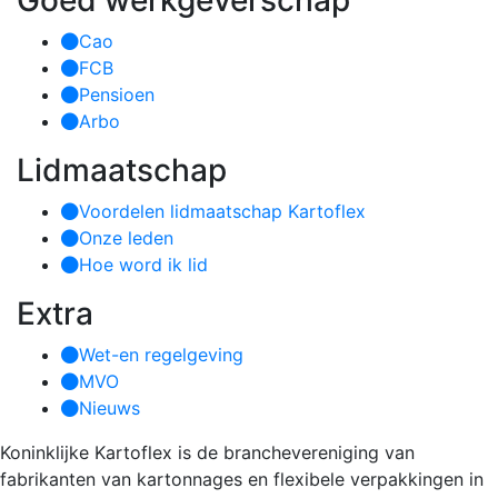
Goed werkgeverschap
Cao
FCB
Pensioen
Arbo
Lidmaatschap
Voordelen lidmaatschap Kartoflex
Onze leden
Hoe word ik lid
Extra
Wet-en regelgeving
MVO
Nieuws
Koninklijke Kartoflex is de branchevereniging van
fabrikanten van kartonnages en flexibele verpakkingen in