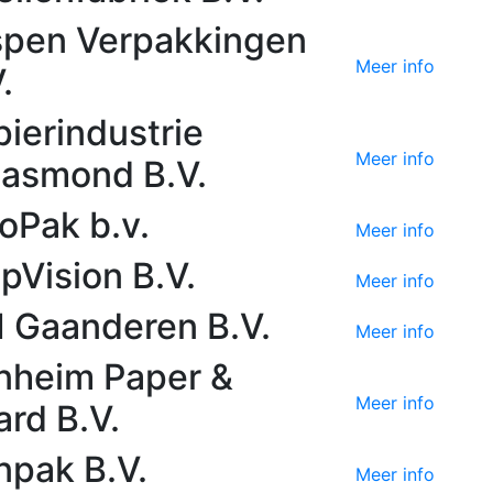
spen Verpakkingen
Meer info
.
pierindustrie
Meer info
asmond B.V.
loPak b.v.
Meer info
pVision B.V.
Meer info
I Gaanderen B.V.
Meer info
nheim Paper &
Meer info
ard B.V.
npak B.V.
Meer info