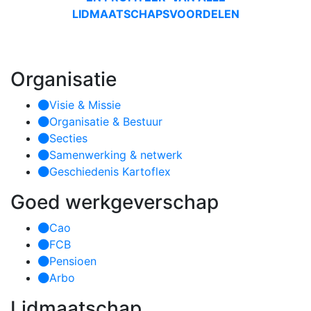
LIDMAATSCHAPSVOORDELEN
Organisatie
Visie & Missie
Organisatie & Bestuur
Secties
Samenwerking & netwerk
Geschiedenis Kartoflex
Goed werkgeverschap
Cao
FCB
Pensioen
Arbo
Lidmaatschap