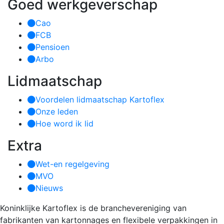
Goed werkgeverschap
Cao
FCB
Pensioen
Arbo
Lidmaatschap
Voordelen lidmaatschap Kartoflex
Onze leden
Hoe word ik lid
Extra
Wet-en regelgeving
MVO
Nieuws
Koninklijke Kartoflex is de branchevereniging van
fabrikanten van kartonnages en flexibele verpakkingen in