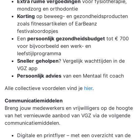
Extra ruime vergoedingen
voor fysiotherapie,
mondzorg en orthodontie
Korting
op beweeg- en gezondheidsproducten
zoals fitnessartikelen of EarBeanz
festivaloordopjes
Een
persoonlijk
gezondheidsbudget
tot € 700
voor bijvoorbeeld een werk- en
leefstijlprogramma
Sneller
geholpen
? Vergelijk wachttijden in de
VGZ app
Persoonlijk
advies
van een Mentaal fit coach
Alle collectieve voordelen vind je
hier
.
Communicatiemiddelen
Breng jouw medewerkers en vrijwilligers op de hoogte
van het vernieuwde aanbod van VGZ via de volgende
communicatiemiddelen.
Digitale en printflyer – met een overzicht van de